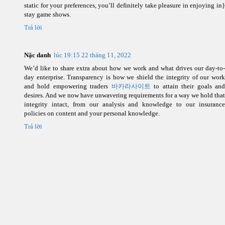
static for your preferences, you’ll definitely take pleasure in enjoying in}
stay game shows.
Trả lời
Nặc danh
lúc 19:15 22 tháng 11, 2022
We’d like to share extra about how we work and what drives our day-to-
day enterprise. Transparency is how we shield the integrity of our work
and hold empowering traders
바카라사이트
to attain their goals an
desires. And we now have unwavering requirements for a way we hold that
integrity intact, from our analysis and knowledge to our insurance
policies on content and your personal knowledge.
Trả lời